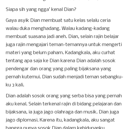
Siapa sih yang ngga’ kenal Dian?
Gaya asyik Dian membuat satu kelas selalu ceria
walau duka menghadang. Walau kadang-kadang
membuat suasana jadi aneh. Dian, selain rajin belajar
juga rajin mengajari teman-temannya untuk mengerti
materi yang belum paham. Kadangkala, aku curhat
tentang apa saja ke Dian karena Dian adalah sosok
pendengar dan orang yang paling bijaksana yang
pernah kutemui. Dian sudah menjadi teman sebangku-
ku 3 kali.
Dian adalah sosok orang yang serba bisa
yang pernah
aku kenal. Selain terkenal rajin di bidang pelajaran dan
bijaksana, ia juga jago olahraga dan musik. Dian juga
jago diplomasi. Karena itu, kadangkala, aku sangat
bangga punya sosok Dian dalam kehidupanku.