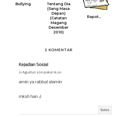
Bullying
Tentang Dia
(Sang Masa
Depan)
Rapot...
(Catatan
Magang
Desember
2010)
2 KOMENTAR
Kejadian Sosial
21 Agustus 2011 pukul 19.20
amin ya rabbal alamin
mksh han :)
Balas