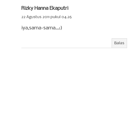
Rizky Hanna Ekaputri
22 Agustus 2011 pukul 04.26
iya,sama-sama...:)
Balas