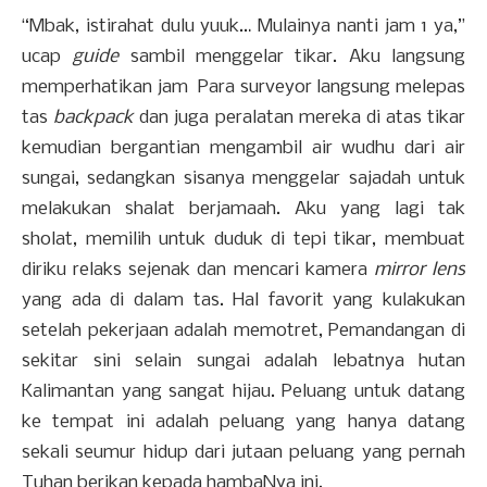
“Mbak, istirahat dulu yuuk… Mulainya nanti jam 1 ya,”
ucap
guide
sambil menggelar tikar. Aku langsung
memperhatikan jam Para surveyor langsung melepas
tas
backpack
dan juga peralatan mereka di atas tikar
kemudian bergantian mengambil air wudhu dari air
sungai, sedangkan sisanya menggelar sajadah untuk
melakukan shalat berjamaah. Aku yang lagi tak
sholat, memilih untuk duduk di tepi tikar, membuat
diriku relaks sejenak dan mencari kamera
mirror lens
yang ada di dalam tas. Hal favorit yang kulakukan
setelah pekerjaan adalah memotret, Pemandangan di
sekitar sini selain sungai adalah lebatnya hutan
Kalimantan yang sangat hijau. Peluang untuk datang
ke tempat ini adalah peluang yang hanya datang
sekali seumur hidup dari jutaan peluang yang pernah
Tuhan berikan kepada hambaNya ini.