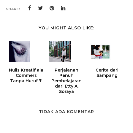
SHARE:
YOU MIGHT ALSO LIKE:
Nulis Kreatif ala
Perjalanan
Cerita dari
Commers
Penuh
Sampang
Tanpa Huruf 'I'
Pembelajaran
dari Etty A.
Soraya
TIDAK ADA KOMENTAR