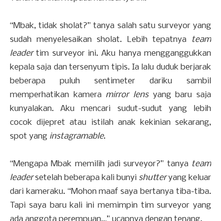
“Mbak, tidak sholat?” tanya salah satu surveyor yang
sudah menyelesaikan sholat. Lebih tepatnya
team
leader
tim surveyor ini. Aku hanya mengganggukkan
kepala saja dan tersenyum tipis. Ia lalu duduk berjarak
beberapa puluh sentimeter dariku sambil
memperhatikan kamera
mirror lens
yang baru saja
kunyalakan. Aku mencari sudut-sudut yang lebih
cocok dijepret atau istilah anak kekinian sekarang,
spot yang
instagramable
.
“Mengapa Mbak memilih jadi surveyor?” tanya
team
leader
setelah beberapa kali bunyi
shutter
yang keluar
dari kameraku. “Mohon maaf saya bertanya tiba-tiba.
Tapi saya baru kali ini memimpin tim surveyor yang
ada anggota perempuan…” ucapnya dengan tenang.