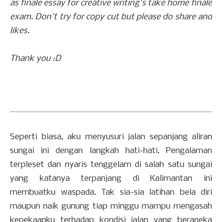
as finale essay for creative writing's take home finale
exam. Don't try for copy cut but please do share and
likes.
Thank you :D
Seperti biasa, aku menyusuri jalan sepanjang aliran
sungai ini dengan langkah hati-hati. Pengalaman
terpleset dan nyaris tenggelam di salah satu sungai
yang katanya terpanjang di Kalimantan ini
membuatku waspada. Tak sia-sia latihan bela diri
maupun naik gunung tiap minggu mampu mengasah
kepekaanku terhadap kondisi jalan yang beraneka