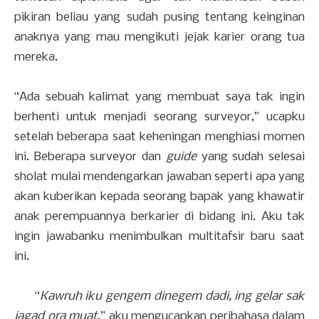
pikiran beliau yang sudah pusing tentang keinginan
anaknya yang mau mengikuti jejak karier orang tua
mereka.
“Ada sebuah kalimat yang membuat saya tak ingin
berhenti untuk menjadi seorang surveyor,” ucapku
setelah beberapa saat keheningan menghiasi momen
ini. Beberapa surveyor dan
guide
yang sudah selesai
sholat mulai mendengarkan jawaban seperti apa yang
akan kuberikan kepada seorang bapak yang khawatir
anak perempuannya berkarier di bidang ini. Aku tak
ingin jawabanku menimbulkan multitafsir baru saat
ini.
“
Kawruh iku gengem dinegem dadi, ing gelar sak
jagad ora muat
,” aku mengucapkan peribahasa dalam