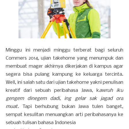
Minggu ini menjadi minggu terberat bagi seluruh
Commers 2014, ujian takehome yang menumpuk dan
membuat mager akhirnya dikerjakan di kampus agar
segera bisa pulang kampung ke keluarga tercinta.
Well, ini salah satu dari ujian takehome yakni penulisan
kreatif dari sebuah peribahasa Jawa, k
awruh iku
gengem dinegem dadi, ing gelar sak jagad ora
muat.
Tapi berhubung bukan Jawa tulen banget,
sempat kesulitan menuangkan arti peribahasanya ke
sebuah tulisan bahasa Indonesia