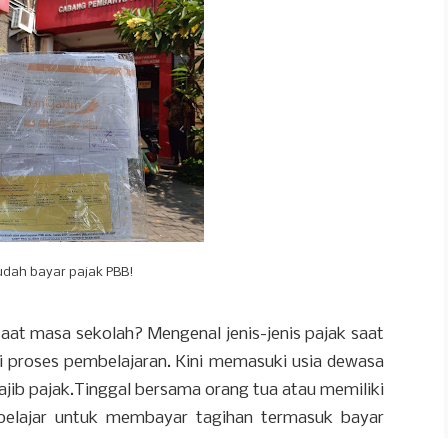
udah bayar pajak PBB!
saat masa sekolah? Mengenal jenis-jenis pajak saat
i proses pembelajaran. Kini memasuki usia dewasa
ajib pajak.Tinggal bersama orang tua atau memiliki
belajar untuk membayar tagihan termasuk bayar