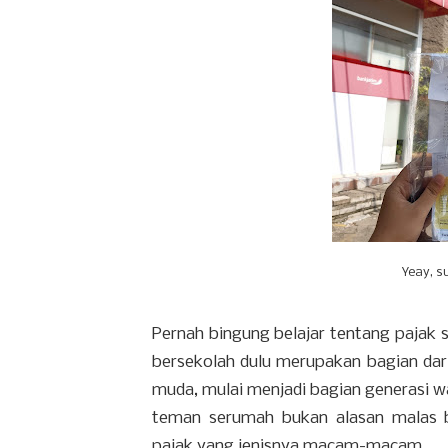
Yeay, s
Pernah bingung belajar tentang pajak 
bersekolah dulu merupakan bagian dar
muda, mulai menjadi bagian generasi w
teman serumah bukan alasan malas 
pajak yang jenisnya macam-macam.