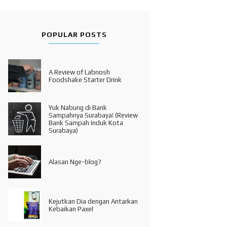
POPULAR POSTS
A Review of Labnosh
Foodshake Starter Drink
Yuk Nabung di Bank
Sampahnya Surabaya! (Review
Bank Sampah Induk Kota
Surabaya)
Alasan Nge-blog?
Kejutkan Dia dengan Antarkan
Kebaikan Paxel