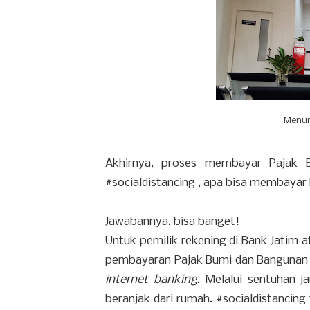
Menunggu an
Akhirnya, proses membayar Pajak B
#socialdistancing , apa bisa membayar
Jawabannya, bisa banget!
Untuk pemilik rekening di Bank Jatim 
pembayaran Pajak Bumi dan Bangunan l
internet banking
. Melalui sentuhan j
beranjak dari rumah. #socialdistancing