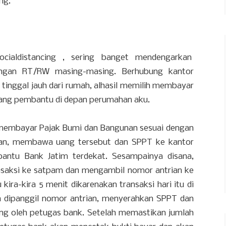
ng.
cialdistancing , sering banget mendengarkan
ngan RT/RW masing-masing. Berhubung kantor
 tinggal jauh dari rumah, alhasil memilih membayar
abang pembantu di depan perumahan aku.
membayar Pajak Bumi dan Bangunan sesuai dengan
ian, membawa uang tersebut dan SPPT ke kantor
ntu Bank Jatim terdekat. Sesampainya disana,
nsaksi ke satpam dan mengambil nomor antrian ke
kira-kira 5 menit dikarenakan transaksi hari itu di
ah dipanggil nomor antrian, menyerahkan SPPT dan
ang oleh petugas bank. Setelah memastikan jumlah