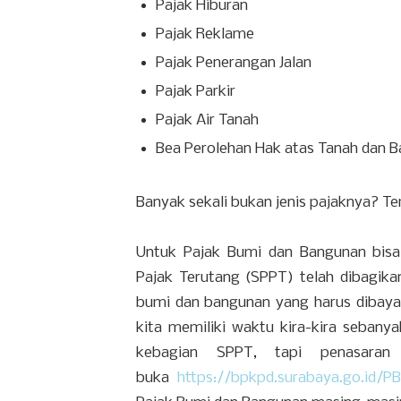
Pajak Hiburan
Pajak Reklame
Pajak Penerangan Jalan
Pajak Parkir
Pajak Air Tanah
Bea Perolehan Hak atas Tanah dan 
Banyak sekali bukan jenis pajaknya? 
Untuk Pajak Bumi dan Bangunan bisa
Pajak Terutang (SPPT) telah dibagika
bumi dan bangunan yang harus dibaya
kita memiliki waktu kira-kira sebany
kebagian SPPT, tapi penasaran
buka
https://bpkpd.surabaya.go.id/P