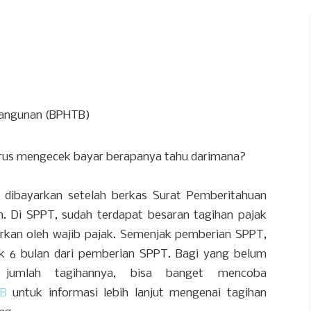
Bangunan (BPHTB)
Terus mengecek bayar berapanya tahu darimana?
 dibayarkan setelah berkas Surat Pemberitahuan
n. Di SPPT, sudah terdapat besaran tagihan pajak
rkan oleh wajib pajak. Semenjak pemberian SPPT,
ak 6 bulan dari pemberian SPPT. Bagi yang belum
 jumlah tagihannya, bisa banget mencoba
BB
untuk informasi lebih lanjut mengenai tagihan