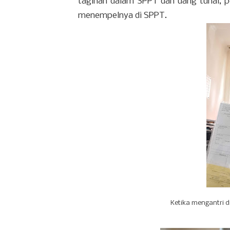
tagihan dalam SPPT dan uang tunai, 
menempelnya di SPPT.
Ketika mengantri 